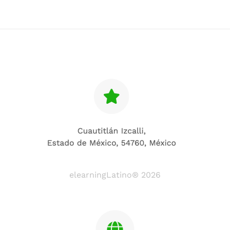
elearningLatino® 2026