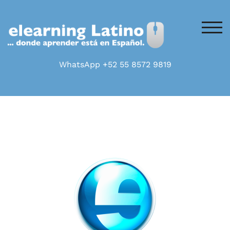
ALT
WhatsApp +52 55 8572 9819